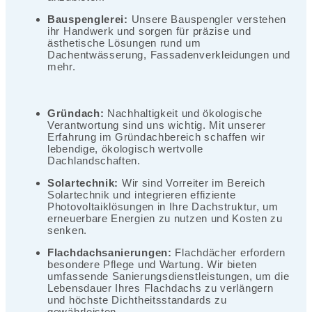
Bauspenglerei:
Unsere Bauspengler verstehen
ihr Handwerk und sorgen für präzise und
ästhetische Lösungen rund um
Dachentwässerung, Fassadenverkleidungen und
mehr.
Gründach:
Nachhaltigkeit und ökologische
Verantwortung sind uns wichtig. Mit unserer
Erfahrung im Gründachbereich schaffen wir
lebendige, ökologisch wertvolle
Dachlandschaften.
Solartechnik:
Wir sind Vorreiter im Bereich
Solartechnik und integrieren effiziente
Photovoltaiklösungen in Ihre Dachstruktur, um
erneuerbare Energien zu nutzen und Kosten zu
senken.
Flachdachsanierungen:
Flachdächer erfordern
besondere Pflege und Wartung. Wir bieten
umfassende Sanierungsdienstleistungen, um die
Lebensdauer Ihres Flachdachs zu verlängern
und höchste Dichtheitsstandards zu
gewährleisten.