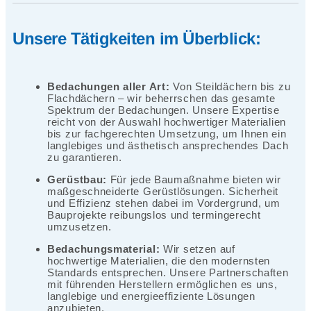
Unsere Tätigkeiten im Überblick:
Bedachungen aller Art:
Von Steildächern bis zu
Flachdächern – wir beherrschen das gesamte
Spektrum der Bedachungen. Unsere Expertise
reicht von der Auswahl hochwertiger Materialien
bis zur fachgerechten Umsetzung, um Ihnen ein
langlebiges und ästhetisch ansprechendes Dach
zu garantieren.
Gerüstbau:
Für jede Baumaßnahme bieten wir
maßgeschneiderte Gerüstlösungen. Sicherheit
und Effizienz stehen dabei im Vordergrund, um
Bauprojekte reibungslos und termingerecht
umzusetzen.
Bedachungsmaterial:
Wir setzen auf
hochwertige Materialien, die den modernsten
Standards entsprechen. Unsere Partnerschaften
mit führenden Herstellern ermöglichen es uns,
langlebige und energieeffiziente Lösungen
anzubieten.