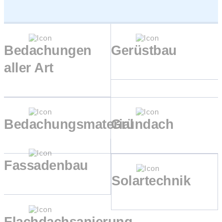
Bedachungen
Gerüstbau
aller Art
Bedachungsmaterial
Gründach
Fassadenbau
Solartechnik
Flachdachsanierung