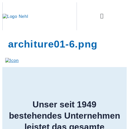
Inhalt
springen
architure01-6.png
Unser seit 1949
bestehendes Unternehmen
leistet das gesamte